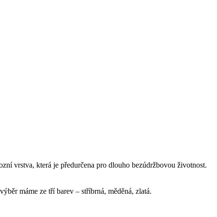
zní vrstva, která je předurčena pro dlouho bezúdržbovou životnost.
výběr máme ze tří barev – stříbrná, měděná, zlatá.