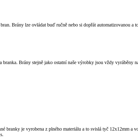
bran. Brány lze ovládat buď ručně nebo si dopřát automatizovanou a 
a branka. Brány stejně jako ostatní naše výrobky jsou vždy vyráběny n
ané branky je vyrobena z plného materiálu a to svislá tyč 12x12mm 
s.