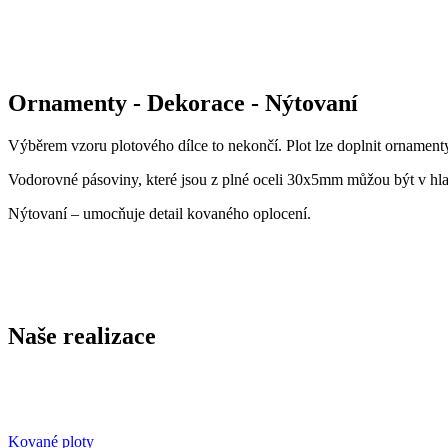
Ornamenty - Dekorace - Nýtovaní
Výběrem vzoru plotového dílce to nekončí. Plot lze doplnit ornament
Vodorovné pásoviny, které jsou z plné oceli 30x5mm můžou být v h
Nýtovaní – umocňuje detail kovaného oplocení.
Naše realizace
Kované ploty