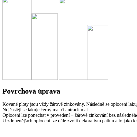
Povrchová úprava
Kované ploty jsou vždy žárově zinkovány. Následně se oplocení lakuj
Nejčastěji se lakuje černý mat či antracit mat.
Oplocení lze ponechat v provedení – žárové zinkování bez následnéh
U zdobenějších oplocení lze dále zvolit dekorativní patinu a to jako 