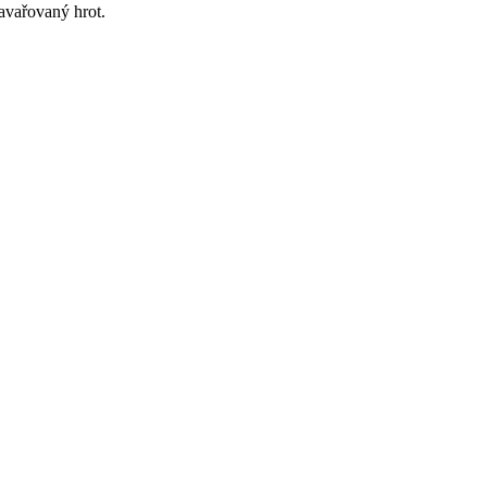
navařovaný hrot.