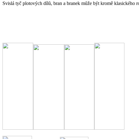
Svislá tyč plotových dílů, bran a branek může být kromě klasického r