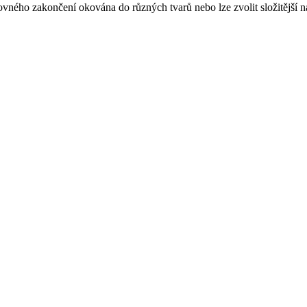
ovného zakončení okována do různých tvarů nebo lze zvolit složitější 