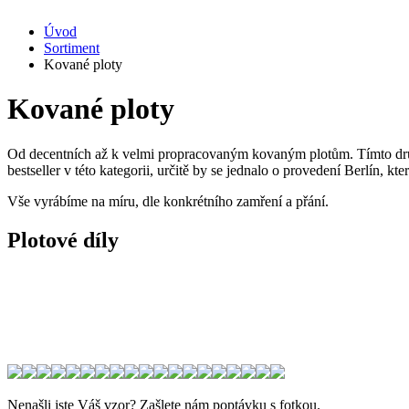
Úvod
Sortiment
Kované ploty
Kované ploty
Od decentních až k velmi propracovaným kovaným plotům. Tímto druhe
bestseller v této kategorii, určitě by se jednalo o provedení Berlín, kt
Vše vyrábíme na míru, dle konkrétního zamření a přání.
Plotové díly
Nenašli jste Váš vzor? Zašlete nám poptávku s fotkou.