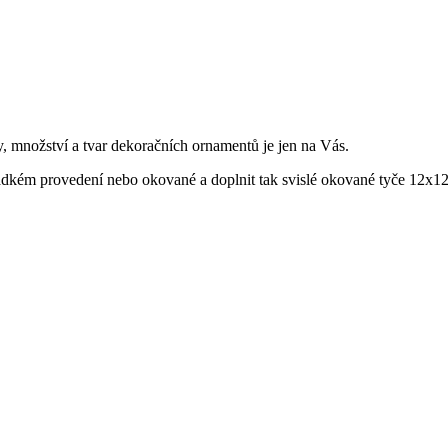
y, množství a tvar dekoračních ornamentů je jen na Vás.
ladkém provedení nebo okované a doplnit tak svislé okované tyče 12x