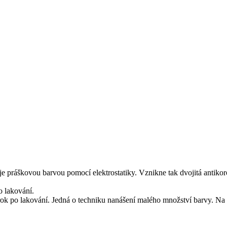
e práškovou barvou pomocí elektrostatiky. Vznikne tak dvojitá antikoro
o lakování.
krok po lakování. Jedná o techniku nanášení malého množství barvy. Na 